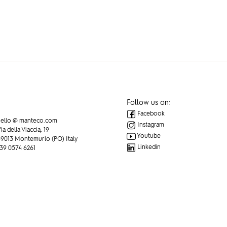
Follow us on:
Facebook
ello @ manteco.com
Instagram
ia della Viaccia, 19
Youtube
9013 Montemurlo (PO) Italy
Linkedin
39 0574 6261